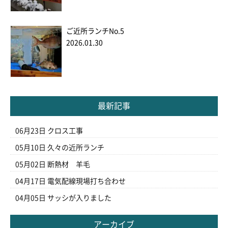
ご近所ランチNo.5
2026.01.30
最新記事
06月23日
クロス工事
05月10日
久々の近所ランチ
05月02日
断熱材 羊毛
04月17日
電気配線現場打ち合わせ
04月05日
サッシが入りました
アーカイブ