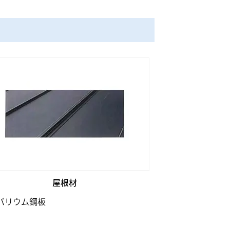
屋根材
バリウム鋼板