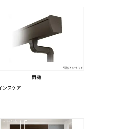
雨樋
インスケア