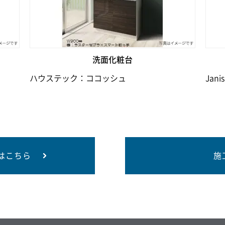
洗面化粧台
ハウステック：ココッシュ
Janis
はこちら
施