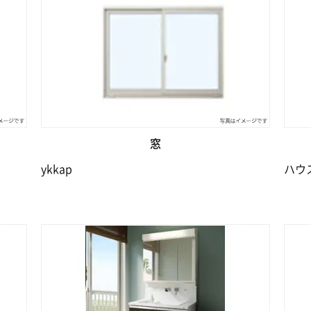
窓
ykkap
ハウ