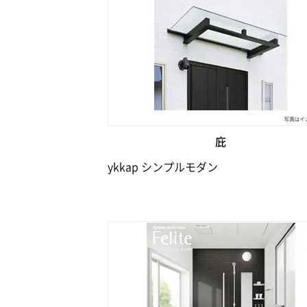
庇
ykkap シンプルモダン