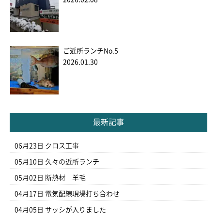
ご近所ランチNo.5
2026.01.30
最新記事
06月23日
クロス工事
05月10日
久々の近所ランチ
05月02日
断熱材 羊毛
04月17日
電気配線現場打ち合わせ
04月05日
サッシが入りました