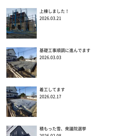
上棟しました！
2026.03.21
基礎工事順調に進んでます
2026.03.03
着工してます
2026.02.17
積もった雪、衆議院選挙
2026.02.08