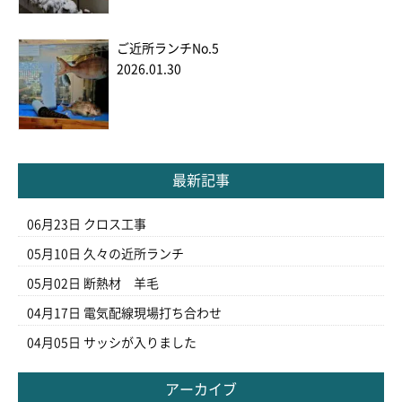
ご近所ランチNo.5
2026.01.30
最新記事
06月23日
クロス工事
05月10日
久々の近所ランチ
05月02日
断熱材 羊毛
04月17日
電気配線現場打ち合わせ
04月05日
サッシが入りました
アーカイブ