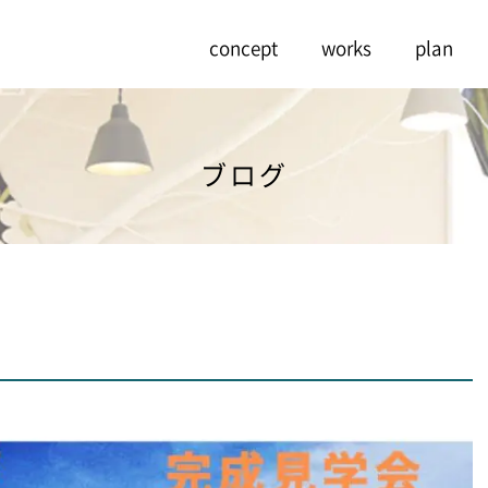
concept
works
plan
ブログ