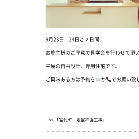
9月23日 24日と２日間
お施主様のご厚意で見学会を行わせて頂
平屋の自由設計、専用住宅です。
ご興味ある方は予約を
か
でお願い致
<< 「宮代町 地盤補強工事」