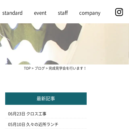
standard
event
staff
company
TOP
>
ブログ
>
完成見学会を行います！
最新記事
06月23日
クロス工事
05月10日
久々の近所ランチ