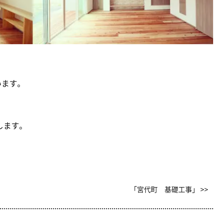
います。
します。
「宮代町 基礎工事」 >>