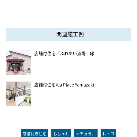
関連施工例
店舗付住宅／ふれあい酒場 縁
店舗付住宅/La Place Yamazaki
店舗付き住宅
おしゃれ
ナチュラル
レトロ