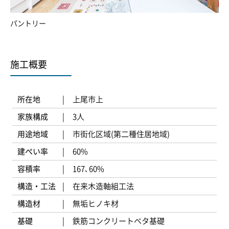
パントリー
施工概要
所在地
上尾市上
家族構成
3人
用途地域
市街化区域(第二種住居地域)
建ぺい率
60%
容積率
167､60%
構造・工法
在来木造軸組工法
構造材
無垢ヒノキ材
基礎
鉄筋コンクリートベタ基礎