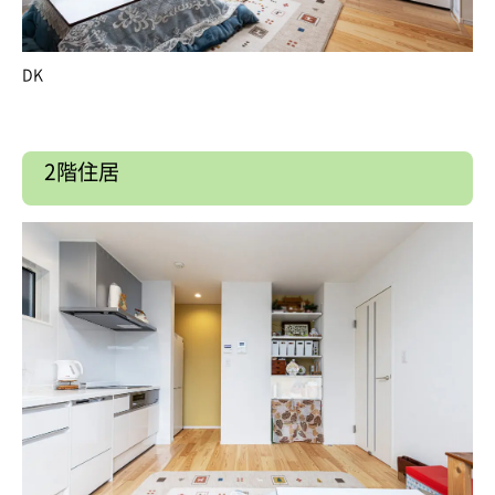
DK
2階住居