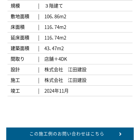
規模
３階建て
敷地面積
106､86m2
床面積
116､74m2
延床面積
116､74m2
建築面積
43､47m2
間取り
店舗＋4DK
設計
株式会社 江田建設
施工
株式会社 江田建設
竣工
2024年11月
この施工例のお問い合わせはこちら