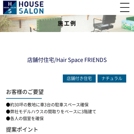
施工例
店舗付住宅/Hair Space FRIENDS
店舗付き住宅
ナチュラル
お客様のご要望
●約30坪の敷地に車3台の駐車スペース確保
●弊社モデルハウスの間取りをベースに3階建て
●各人の個室を確保
提案ポイント