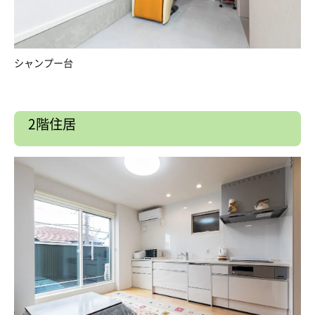
シャンプー台
2階住居