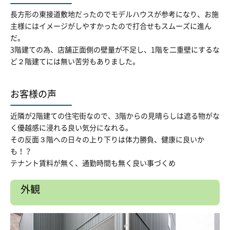
長方形の東接道敷地だったのでモデルハウスが参考になり、お施
主様にはイメージがしやすかったので打合せもスムーズに進ん
だ。
3階建ての為、店舗正面側の壁量が不足し、1階を二重壁にするな
ど２階建てには無い苦労もありました。
お客様の声
近隣が2階建ての住宅街なので、3階からの見晴らしは遮る物がな
く優越感に浸れる良い気分になれる。
その反面３階への日々の上り下りは体力勝負、健康に良いか
も！？
テナント賃料が無く、通勤時間も無く良い事づくめ
外観