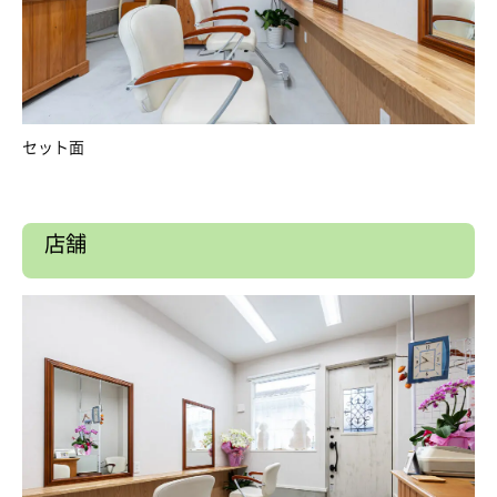
セット面
店舗