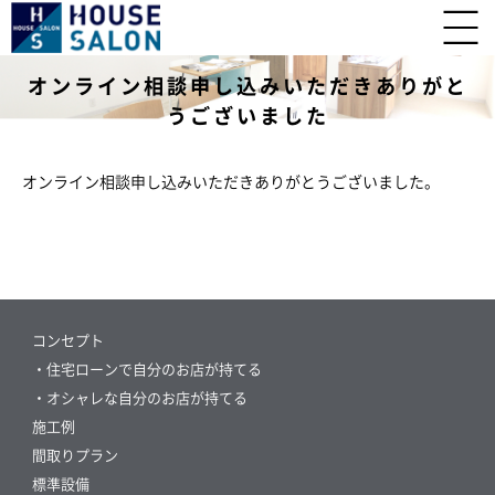
オンライン相談申し込みいただきありがと
うございました
オンライン相談申し込みいただきありがとうございました。
コンセプト
・住宅ローンで自分のお店が持てる
・オシャレな自分のお店が持てる
施工例
間取りプラン
標準設備